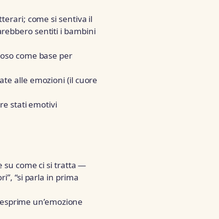
terari; come si sentiva il
rebbero sentiti i bambini
rvoso come base per
te alle emozioni (il cuore
re stati emotivi
 su come ci si tratta —
i”, “si parla in prima
 esprime un’emozione