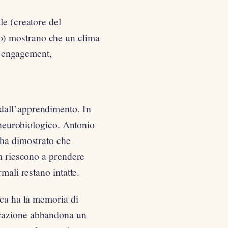
le (creatore del
o) mostrano che un clima
di engagement,
dall’apprendimento. In
o neurobiologico. Antonio
 ha dimostrato che
on riescono a prendere
mali restano intatte.
ica ha la memoria di
trazione abbandona un