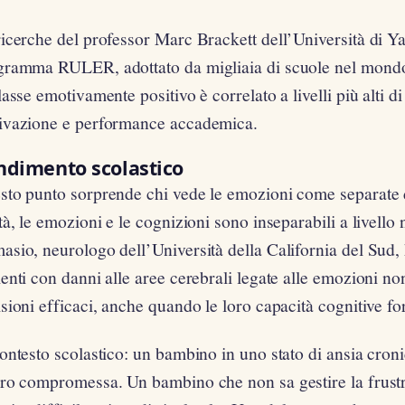
icerche del professor Marc Brackett dell’Università di Ya
gramma RULER, adottato da migliaia di scuole nel mond
lasse emotivamente positivo è correlato a livelli più alti 
ivazione e performance accademica.
ndimento scolastico
sto punto sorprende chi vede le emozioni come separate 
tà, le emozioni e le cognizioni sono inseparabili a livell
sio, neurologo dell’Università della California del Sud,
enti con danni alle aree cerebrali legate alle emozioni n
sioni efficaci, anche quando le loro capacità cognitive for
ontesto scolastico: un bambino in uno stato di ansia cron
oro compromessa. Un bambino che non sa gestire la frus