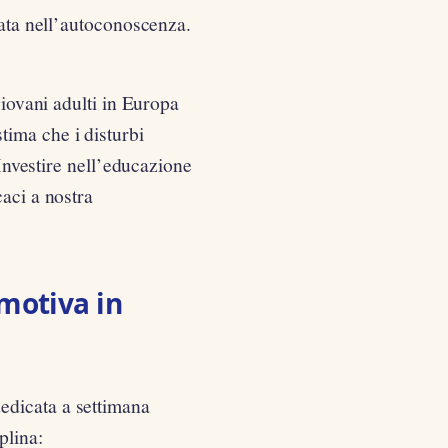
cata nell’autoconoscenza.
giovani adulti in Europa
ima che i disturbi
 Investire nell’educazione
caci a nostra
motiva in
edicata a settimana
plina: