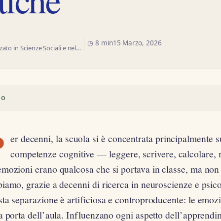
◷ 8 min
15 Marzo, 2026
ato in Scienze Sociali e nel…
VO
P
er decenni, la scuola si è concentrata principalmente s
competenze cognitive — leggere, scrivere, calcolare,
emozioni erano qualcosa che si portava in classe, ma non
iamo, grazie a decenni di ricerca in neuroscienze e psic
ta separazione è artificiosa e controproducente: le emozi
a porta dell’aula. Influenzano ogni aspetto dell’apprend