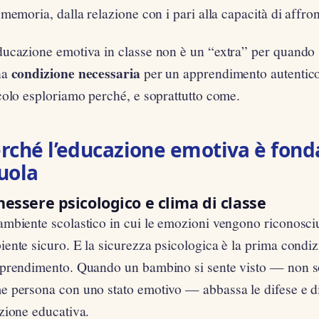
 memoria, dalla relazione con i pari alla capacità di affront
ucazione emotiva in classe non è un “extra” per quando s
condizione necessaria
na
per un apprendimento autentico
colo esploriamo perché, e soprattutto come.
rché l’educazione emotiva è fon
uola
essere psicologico e clima di classe
mbiente scolastico in cui le emozioni vengono riconosciut
ente sicuro. E la sicurezza psicologica è la prima condi
pprendimento. Quando un bambino si sente visto — non 
 persona con uno stato emotivo — abbassa le difese e div
zione educativa.