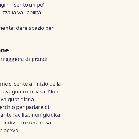
ggi mi sento un po’
zza la variabilità
ente: dare spazio per
ane
o maggiore di grandi
 si sente all’inizio della
a lavagna condivisa. Non
iva quotidiana
erchio per parlare di
nte facilita, non giudica
 condividere una cosa
piacevoli