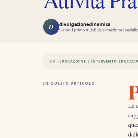
divulgazionedinamica
D
Siamo il primo #ClubDiFormazione specializz
DD · EDUCAZIONE E INTERVENTO EDUCATI
IN QUESTO ARTICOLO
Le 
sapp
ques
dall