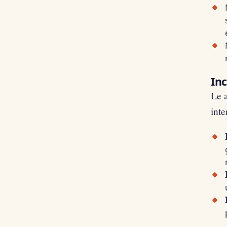
Inc
Le a
inte