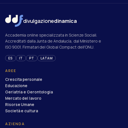
divulgazione
dinamica
Accademia online specializzata in Scienze Sociali.
Accreditati dalla Junta de Andalucía, dal Ministero e
ISO 9001. Firmatari del Global Compact dell'ONU.
ES
IT
PT
LATAM
AREE
Crescita personale
Educazione
Geriatria e Gerontologia
Mercato del lavoro
Risorse Umane
Società e cultura
AZIENDA