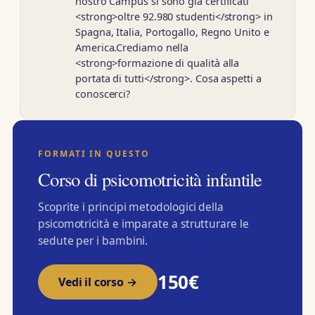
nostro Campus si sono già certificati
<strong>oltre 92.980 studenti</strong> in
Spagna, Italia, Portogallo, Regno Unito e
America.Crediamo nella
<strong>formazione di qualità alla
portata di tutti</strong>. Cosa aspetti a
conoscerci?
FORMATI IN QUESTO
Corso di psicomotricità infantile
Scoprite i principi metodologici della
psicomotricità e imparate a strutturare le
sedute per i bambini.
150€
Vedi il corso →