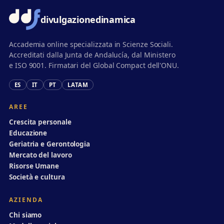
divulgazione
dinamica
Accademia online specializzata in Scienze Sociali.
Accreditati dalla Junta de Andalucía, dal Ministero
e ISO 9001. Firmatari del Global Compact dell'ONU.
ES
IT
PT
LATAM
AREE
Crescita personale
Educazione
Geriatria e Gerontologia
Mercato del lavoro
Risorse Umane
Società e cultura
AZIENDA
Chi siamo