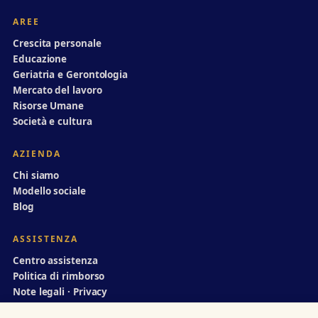
AREE
Crescita personale
Educazione
Geriatria e Gerontologia
Mercato del lavoro
Risorse Umane
Società e cultura
AZIENDA
Chi siamo
Modello sociale
Blog
ASSISTENZA
Centro assistenza
Politica di rimborso
Note legali · Privacy
info@divulgazionedinamica.it