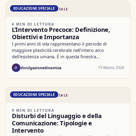
EDUCAZIONE SPECIALE
DD · EDUCAZIONE SPECIALE
6 MIN DI LETTURA
L’Intervento Precoce: Definizione,
Obiettivi e Importanza
I primi anni di vita rappresentano il periodo di
maggiore plasticità cerebrale nell’intero arco
dell’esistenza umana. È in questa finestra…
D
15 Marzo, 2026
divulgazionedinamica
EDUCAZIONE SPECIALE
DD · EDUCAZIONE SPECIALE
9 MIN DI LETTURA
Disturbi del Linguaggio e della
Comunicazione: Tipologie e
Intervento