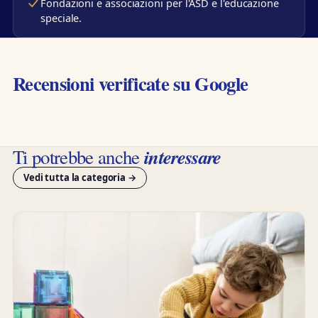
Fondazioni e associazioni per l'ASD e l'educazione
speciale.
Recensioni verificate su Google
interessare
Ti potrebbe anche
Vedi tutta la categoria →