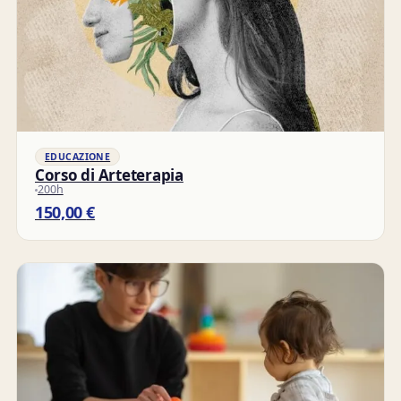
EDUCAZIONE
Corso di Arteterapia
200h
150,00
€