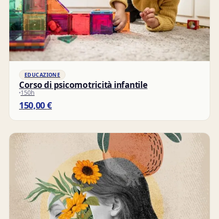
EDUCAZIONE
Corso di psicomotricità infantile
150h
150,00
€