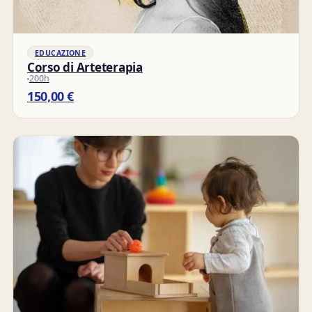
EDUCAZIONE
Corso di Arteterapia
200h
150,00
€