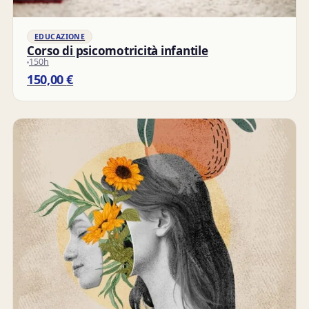
EDUCAZIONE
Corso di psicomotricità infantile
150h
150,00
€