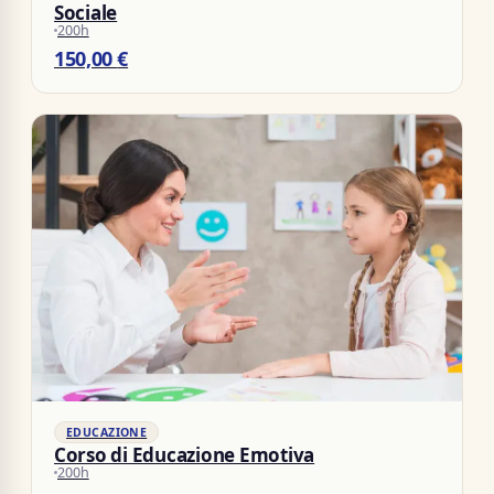
Sociale
200h
150,00
€
EDUCAZIONE
Corso di Educazione Emotiva
200h