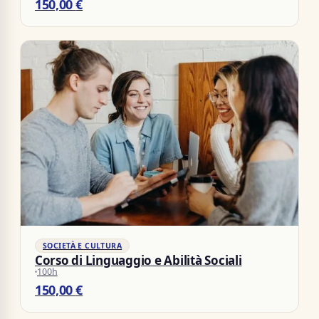
150,00
€
SOCIETÀ E CULTURA
Corso di Linguaggio e Abilità Sociali
100h
150,00
€