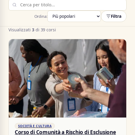
Filtra
Ordina:
Visualizzati
3
di 39 corsi
SOCIETÀ E CULTURA
Corso di Comunità a Rischio di Esclusione